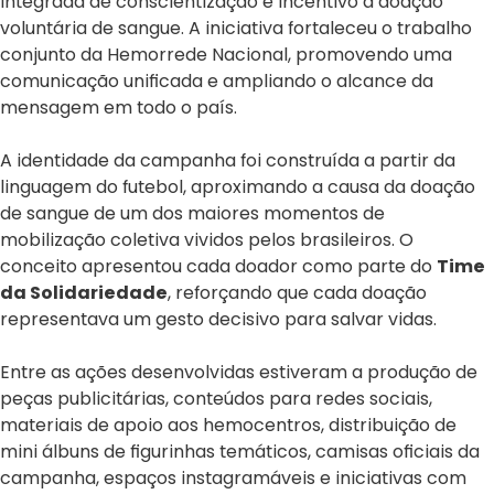
integrada de conscientização e incentivo à doação
voluntária de sangue. A iniciativa fortaleceu o trabalho
conjunto da Hemorrede Nacional, promovendo uma
comunicação unificada e ampliando o alcance da
mensagem em todo o país.
A identidade da campanha foi construída a partir da
linguagem do futebol, aproximando a causa da doação
de sangue de um dos maiores momentos de
mobilização coletiva vividos pelos brasileiros. O
conceito apresentou cada doador como parte do
Time
da Solidariedade
, reforçando que cada doação
representava um gesto decisivo para salvar vidas.
Entre as ações desenvolvidas estiveram a produção de
peças publicitárias, conteúdos para redes sociais,
materiais de apoio aos hemocentros, distribuição de
mini álbuns de figurinhas temáticos, camisas oficiais da
campanha, espaços instagramáveis e iniciativas com