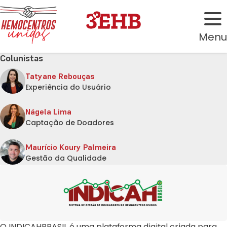
Menu
Colunistas
Tatyane Rebouças
Experiência do Usuário
Nágela Lima
Captação de Doadores
Maurício Koury Palmeira
Gestão da Qualidade
O INDICAHBRASIL é uma plataforma digital criada para