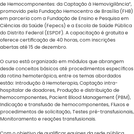
de Hemocomponentes: da Captação à Hemovigilância”,
promovido pela Fundação Hemocentro de Brasília (FHB)
em parceria com a Fundação de Ensino e Pesquisa em
Ciências da Saúde (Fepecs) e a Escola de Saúde Pública
do Distrito Federal (ESPDF). A capacitação é gratuita e
oferece certificação de 40 horas, com inscrições
abertas até 15 de dezembro.
O curso está organizado em módulos que abrangem
desde conceitos básicos até procedimentos específicos
da rotina hemoterápica, entre os temas abordados
estão: Introdução à Hemoterapia, Captação intra-
hospitalar de doadores, Produção e distribuição de
hemocomponentes, Pacient Blood Management (PBM),
Indicação e transfusão de hemocomponentes, Fluxos e
procedimentos de solicitação, Testes pré-transfusionais,
Monitoramento e reações transfusionais.
Com o objetivo de qualificar equipes da rede pública