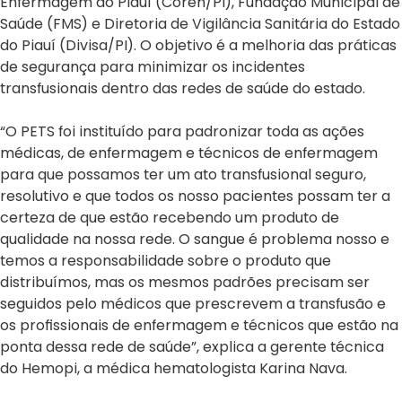
Enfermagem do Piauí (Coren/PI), Fundação Municipal de
Saúde (FMS) e Diretoria de Vigilância Sanitária do Estado
do Piauí (Divisa/PI). O objetivo é a melhoria das práticas
de segurança para minimizar os incidentes
transfusionais dentro das redes de saúde do estado.
“O PETS foi instituído para padronizar toda as ações
médicas, de enfermagem e técnicos de enfermagem
para que possamos ter um ato transfusional seguro,
resolutivo e que todos os nosso pacientes possam ter a
certeza de que estão recebendo um produto de
qualidade na nossa rede. O sangue é problema nosso e
temos a responsabilidade sobre o produto que
distribuímos, mas os mesmos padrões precisam ser
seguidos pelo médicos que prescrevem a transfusão e
os profissionais de enfermagem e técnicos que estão na
ponta dessa rede de saúde”, explica a gerente técnica
do Hemopi, a médica hematologista Karina Nava.