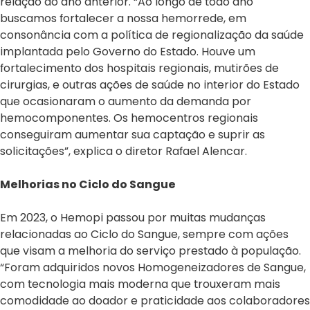
relação ao ano anterior. “Ao longo de todo ano
buscamos fortalecer a nossa hemorrede, em
consonância com a política de regionalização da saúde
implantada pelo Governo do Estado. Houve um
fortalecimento dos hospitais regionais, mutirões de
cirurgias, e outras ações de saúde no interior do Estado
que ocasionaram o aumento da demanda por
hemocomponentes. Os hemocentros regionais
conseguiram aumentar sua captação e suprir as
solicitações”, explica o diretor Rafael Alencar.
Melhorias no Ciclo do Sangue
Em 2023, o Hemopi passou por muitas mudanças
relacionadas ao Ciclo do Sangue, sempre com ações
que visam a melhoria do serviço prestado à população.
“Foram adquiridos novos Homogeneizadores de Sangue,
com tecnologia mais moderna que trouxeram mais
comodidade ao doador e praticidade aos colaboradores