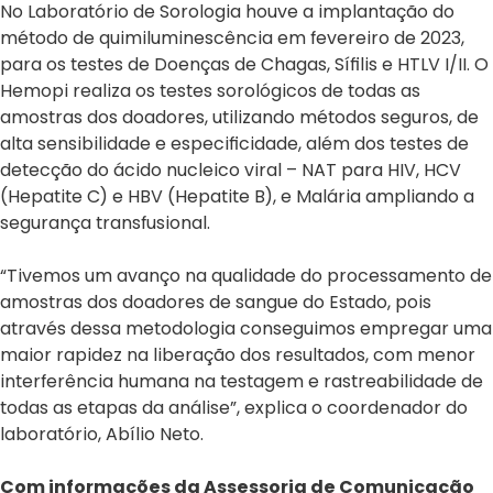
No Laboratório de Sorologia houve a implantação do
método de quimiluminescência em fevereiro de 2023,
para os testes de Doenças de Chagas, Sífilis e HTLV I/II. O
Hemopi realiza os testes sorológicos de todas as
amostras dos doadores, utilizando métodos seguros, de
alta sensibilidade e especificidade, além dos testes de
detecção do ácido nucleico viral – NAT para HIV, HCV
(Hepatite C) e HBV (Hepatite B), e Malária ampliando a
segurança transfusional.
“Tivemos um avanço na qualidade do processamento de
amostras dos doadores de sangue do Estado, pois
através dessa metodologia conseguimos empregar uma
maior rapidez na liberação dos resultados, com menor
interferência humana na testagem e rastreabilidade de
todas as etapas da análise”, explica o coordenador do
laboratório, Abílio Neto.
Com informações da Assessoria de Comunicação