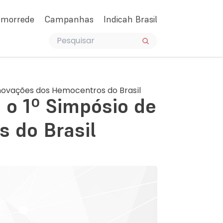
emorrede
Campanhas
Indicah Brasil
 Inovações dos Hemocentros do Brasil
a o 1º Simpósio de
 do Brasil