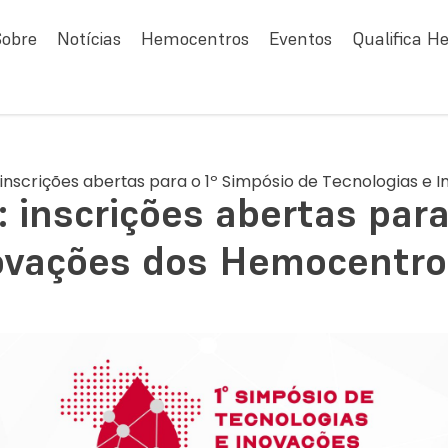
Sobre
Notícias
Hemocentros
Eventos
Qualifica H
o: inscrições abertas para o 1º Simpósio de Tecnologias e
o: inscrições abertas par
ovações dos Hemocentros