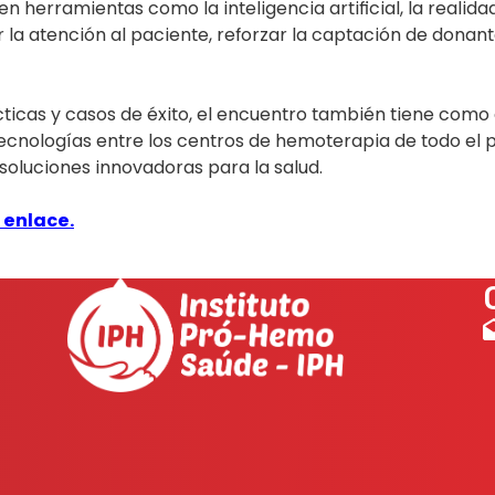
en herramientas como la inteligencia artificial, la realida
r la atención al paciente, reforzar la captación de dona
icas y casos de éxito, el encuentro también tiene como 
cnologías entre los centros de hemoterapia de todo el p
 soluciones innovadoras para la salud.
 enlace.