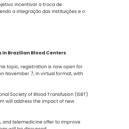
tivo incentivar a troca de
do a integração das instituições e o
 in Brazilian Blood Centers
is topic, registration is now open for
n November 7, in virtual format, with
nal Society of Blood Transfusion (ISBT)
m will address the impact of new
ts, and telemedicine offer to improve
ns will be discussed.