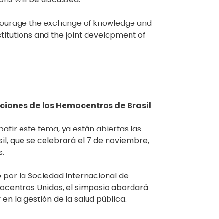
encourage the exchange of knowledge and
titutions and the joint development of
vaciones de los Hemocentros de Brasil
atir este tema, ya están abiertas las
il, que se celebrará el 7 de noviembre,
s.
do por la Sociedad Internacional de
mocentros Unidos, el simposio abordará
en la gestión de la salud pública.