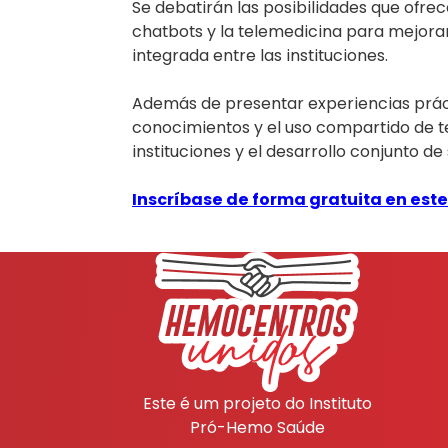
Se debatirán las posibilidades que ofrec
chatbots y la telemedicina para mejora
integrada entre las instituciones.
Además de presentar experiencias práct
conocimientos y el uso compartido de te
instituciones y el desarrollo conjunto de
Inscríbase de forma gratuita en este
Este é um projeto do Instituto
Pró-Hemo Saúde