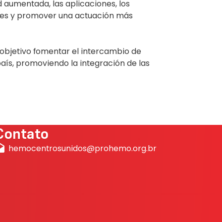
d aumentada, las aplicaciones, los
ntes y promover una actuación más
objetivo fomentar el intercambio de
aís, promoviendo la integración de las
Contato
hemocentrosunidos@prohemo.org.br