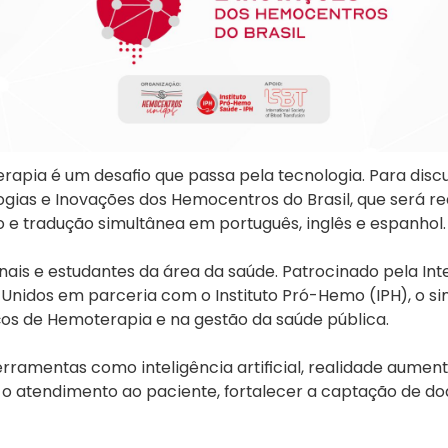
apia é um desafio que passa pela tecnologia. Para discu
ogias e Inovações dos Hemocentros do Brasil, que será r
o e tradução simultânea em português, inglês e espanhol.
onais e estudantes da área da saúde. Patrocinado pela Int
Unidos em parceria com o Instituto Pró-Hemo (IPH), o 
os de Hemoterapia e na gestão da saúde pública.
erramentas como inteligência artificial, realidade aument
o atendimento ao paciente, fortalecer a captação de 