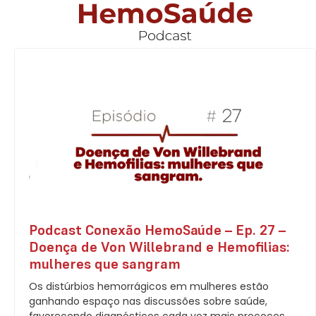
Podcast Conexão HemoSaúde – Ep. 27 –
Doença de Von Willebrand e Hemofilias:
mulheres que sangram
Os distúrbios hemorrágicos em mulheres estão
ganhando espaço nas discussões sobre saúde,
favorecendo diagnósticos cada vez mais precoces.