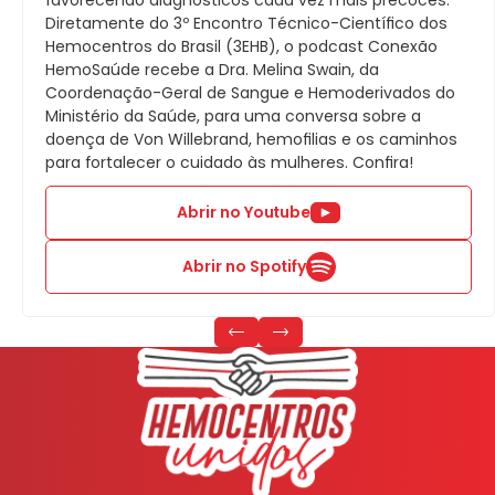
Diretamente do 3º Encontro Técnico-Científico dos
Hemocentros do Brasil (3EHB), o podcast Conexão
HemoSaúde recebe a Dra. Melina Swain, da
Coordenação-Geral de Sangue e Hemoderivados do
Ministério da Saúde, para uma conversa sobre a
doença de Von Willebrand, hemofilias e os caminhos
para fortalecer o cuidado às mulheres. Confira!
Abrir no Youtube
Abrir no Spotify